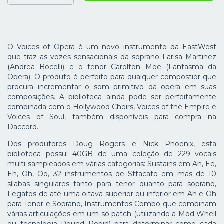
O Voices of Opera é um novo instrumento da EastWest
que traz as vozes sensacionais da soprano Larisa Martinez
(Andrea Bocelli) e o tenor Carolton Moe (Fantasma da
Opera). O produto é perfeito para qualquer compostior que
procura incrementar o som primitivo da opera em suas
composições. A biblioteca ainda pode ser perfeitamente
combinada com o Hollywood Choirs, Voices of the Empire e
Voices of Soul, também disponíveis para compra na
Daccord.
Dos produtores Doug Rogers e Nick Phoenix, esta
biblioteca possui 40GB de uma coleção de 229 vocais
multi-sampleados em várias categorias: Sustains em Ah, Ee,
Eh, Oh, Oo, 32 instrumentos de Sttacato em mas de 10
sílabas singulares tanto para tenor quanto para soprano,
Legatos de até uma oitava superior ou inferior em Ah e Oh
para Tenor e Soprano, Instrumentos Combo que combinam
várias articulações em um só patch (utilizando a Mod Whell