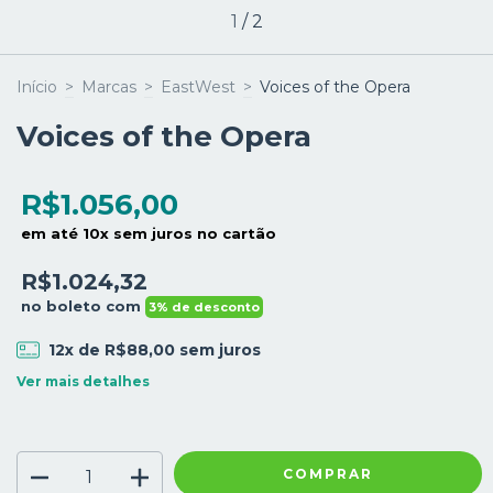
1
/
2
Início
>
Marcas
>
EastWest
>
Voices of the Opera
Voices of the Opera
R$1.056,00
em até 10x sem juros no cartão
R$1.024,32
no boleto com
3% de desconto
12
x de
R$88,00
sem juros
Ver mais detalhes
COMPRAR