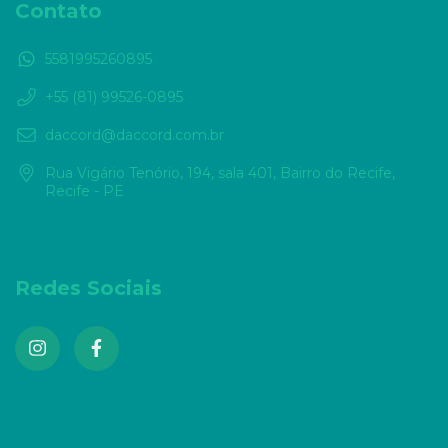
Contato
5581995260895
+55 (81) 99526-0895
daccord@daccord.com.br
Rua Vigário Tenório, 194, sala 401, Bairro do Recife,
Recife - PE
Redes Sociais