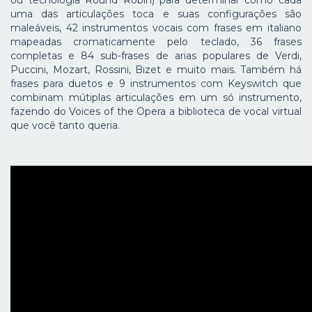
ou tecnologia Round Robin) para determinar como cada
uma das articulações toca e suas configurações são
maleáveis, 42 instrumentos vocais com frases em italiano
mapeadas cromaticamente pelo teclado, 36 frases
completas e 84 sub-frases de arias populares de Verdi,
Puccini, Mozart, Rossini, Bizet e muito mais. Também há
frases para duetos e 9 instrumentos com Keyswitch que
combinam mútiplas articulações em um só instrumento,
fazendo do Voices of the Opera a biblioteca de vocal virtual
que você tanto queria.