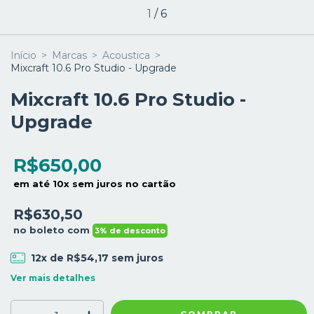
1
/
6
Início
>
Marcas
>
Acoustica
>
Mixcraft 10.6 Pro Studio - Upgrade
Mixcraft 10.6 Pro Studio -
Upgrade
R$650,00
em até 10x sem juros no cartão
R$630,50
no boleto com
3% de desconto
12
x de
R$54,17
sem juros
Ver mais detalhes