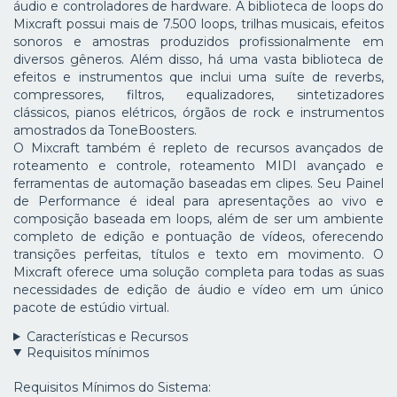
áudio e controladores de hardware. A biblioteca de loops do
Mixcraft possui mais de 7.500 loops, trilhas musicais, efeitos
sonoros e amostras produzidos profissionalmente em
diversos gêneros. Além disso, há uma vasta biblioteca de
efeitos e instrumentos que inclui uma suíte de reverbs,
compressores, filtros, equalizadores, sintetizadores
clássicos, pianos elétricos, órgãos de rock e instrumentos
amostrados da ToneBoosters.
O Mixcraft também é repleto de recursos avançados de
roteamento e controle, roteamento MIDI avançado e
ferramentas de automação baseadas em clipes. Seu Painel
de Performance é ideal para apresentações ao vivo e
composição baseada em loops, além de ser um ambiente
completo de edição e pontuação de vídeos, oferecendo
transições perfeitas, títulos e texto em movimento. O
Mixcraft oferece uma solução completa para todas as suas
necessidades de edição de áudio e vídeo em um único
pacote de estúdio virtual.
Características e Recursos
Requisitos mínimos
Requisitos Mínimos do Sistema: