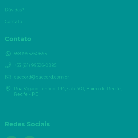
Dúvidas?
Contato
Contato
5581995260895
+55 (81) 99526-0895
daccord@daccord.com.br
Rua Vigário Tenório, 194, sala 401, Bairro do Recife,
Recife - PE
Redes Sociais