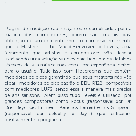
Plugins de medição são maçantes e complicados para a
maioria dos compositores, porém são cruciais para
obtenção de um excelente mix. Foi com isso em mente
que a Mastering the Mix desenvolveu o Levels, uma
ferramenta que artistas e compositores vão desejar
usar! sendo uma solução simples para trabalhar os detalhes
técnicos de sua música mas com uma experiência incrível
para o usuário. Tudo isso com Headrooms que contém
medidores de picos garantindo que seus masterts não vão
clipar, medidores de pico padrão e EBU R128 compatíveis
com medidores LUFS, sendo essa a maneira mais precisa
de analisar sons. Além disso tudo Levels é utilizado por
grandes compositores como Focus (responsável por Dr.
Dre, Beyonce, Eminem, Kendrick Lamar) e Rlk Simpsom
(responsável por coldplay e Jay-z) que criticaram
positivamente o programa.