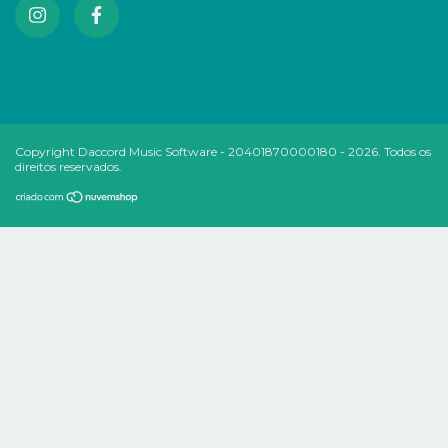
Copyright Daccord Music Software - 20401870000180 - 2026. Todos os
direitos reservados.