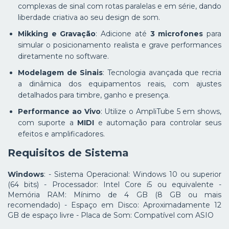
complexas de sinal com rotas paralelas e em série, dando
liberdade criativa ao seu design de som.
Mikking e Gravação
: Adicione até
3 microfones
para
simular o posicionamento realista e grave performances
diretamente no software.
Modelagem de Sinais
: Tecnologia avançada que recria
a dinâmica dos equipamentos reais, com ajustes
detalhados para timbre, ganho e presença.
Performance ao Vivo
: Utilize o AmpliTube 5 em shows,
com suporte a
MIDI
e automação para controlar seus
efeitos e amplificadores.
Requisitos de Sistema
Windows
: - Sistema Operacional: Windows 10 ou superior
(64 bits) - Processador: Intel Core i5 ou equivalente -
Memória RAM: Mínimo de 4 GB (8 GB ou mais
recomendado) - Espaço em Disco: Aproximadamente 12
GB de espaço livre - Placa de Som: Compatível com ASIO